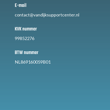
E-mail
contact@vandijksupportcenter.nl
KVK nummer
99852276
BTW nummer
NL869160059B01